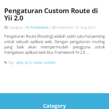
Pengaturan Custom Route di
Yii 2.0
Category :
Yii Framework
|
Published : 01 Aug 2015
Pengaturan Route (Routing) adalah salah satu hal penting
untuk sebuah aplikasi web. Dengan pengaturan routing
yang baik akan mempermudah pengguna untuk
mengakses aplikasi web kita. Framework Yii 2.0 . . .
Tag :
php
,
yii 2
,
route
,
custom
,
Category