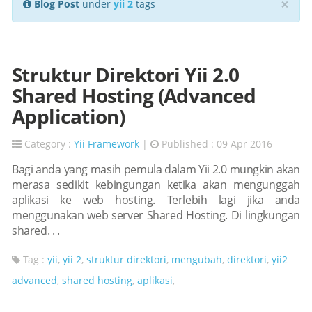
×
Blog Post
under
yii 2
tags
Struktur Direktori Yii 2.0
Shared Hosting (Advanced
Application)
Category :
Yii Framework
|
Published : 09 Apr 2016
Bagi anda yang masih pemula dalam Yii 2.0 mungkin akan
merasa sedikit kebingungan ketika akan mengunggah
aplikasi ke web hosting. Terlebih lagi jika anda
menggunakan web server Shared Hosting. Di lingkungan
shared. . .
Tag :
yii
,
yii 2
,
struktur direktori
,
mengubah
,
direktori
,
yii2
advanced
,
shared hosting
,
aplikasi
,