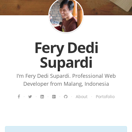
Fery Dedi
Supardi
I'm Fery Dedi Supardi. Professional Web
Developer from Malang, Indonesia
·
·
·
·
·
About
·
Portofolio