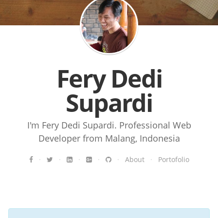
Fery Dedi
Supardi
I'm Fery Dedi Supardi. Professional Web
Developer from Malang, Indonesia
·
·
·
·
·
About
·
Portofolio