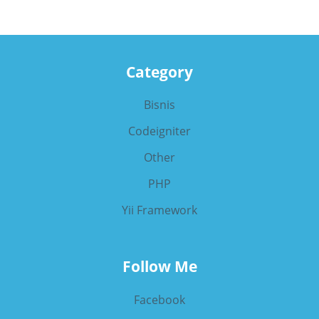
Category
Bisnis
Codeigniter
Other
PHP
Yii Framework
Follow Me
Facebook