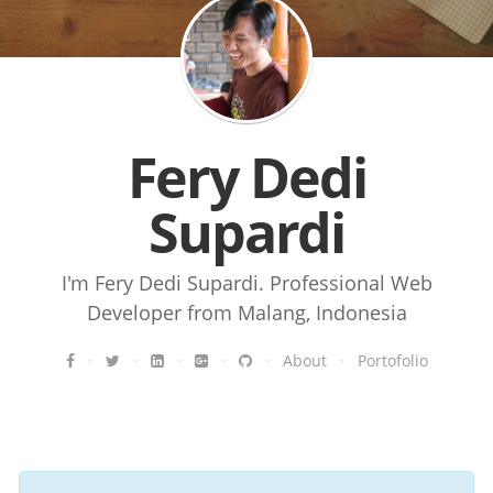
Fery Dedi
Supardi
I'm Fery Dedi Supardi. Professional Web
Developer from Malang, Indonesia
·
·
·
·
·
About
·
Portofolio