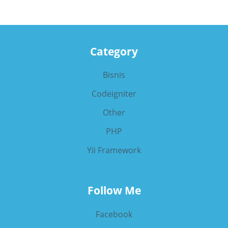
Category
Bisnis
Codeigniter
Other
PHP
Yii Framework
Follow Me
Facebook